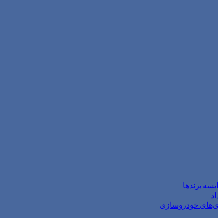
یسه برندها
وژی‌های خودروسازی