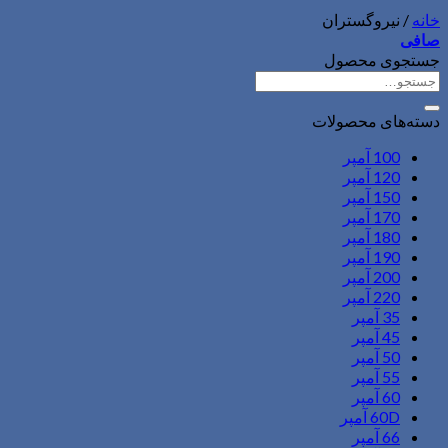
خانه
/
نیروگستران
صافی
جستجوی محصول
جستجو
برای:
دسته‌های محصولات
100 آمپر
120 آمپر
150 آمپر
170 آمپر
180 آمپر
190 آمپر
200 آمپر
220 آمپر
35 آمپر
45 آمپر
50 آمپر
55 آمپر
60 آمپر
60D آمپر
66 آمپر