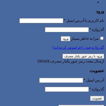
ورود
نام کاربری یا آدرس ایمیل
*
گذرواژه
*
مرا به خاطر بسپار
ورود
گذرواژه خود را فراموش کرده اید؟
ورود با رمز عبور یکبار مصرف
ارسال مجدد رمز عبور یکبار مصرف
(00:
60
)
عضویت
آدرس ایمیل
*
گذرواژه
*
عضویت