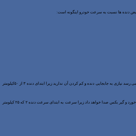
عویض دنده ها نسبت به سرعت خودرو اینگونه است:
برای کم کردن دنده می توانید از کیلومتر شمار استفاده کنید .هنگامی که با دنده ۳ و سرعت ۷۰ کیلومتر در حال حرکت هستید با ترمز کردن سرعت شما به۵۰ کیلومتر می رسد نیازی به جابجایی دنده و کم کردن آن ندارید زیرا ابتدای دنده ۳ از ۵۰کیلومتر
اگر با دنده ۳ حرکت می کردید و ناگهان ترمز نمودید اگر سرعت شمابه ۳۵ کیلومتر رسید باید دنده را عوض کنید و از ۳ به ۲ بیاورید . در این مواقع دنده سخت جا خواهدخورد و گیر بکس صدا خواهد داد زیرا سرعت به ابتدای سرعت دنده ۲ که ۲۵ کیلومتر