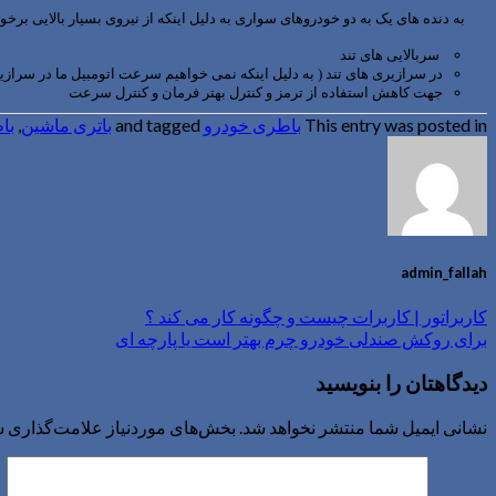
به دنده های یک به دو خودروهای سواری به دلیل اینکه از نیروی بسیار بالایی برخو
سربالایی های تند
در سرازیری های تند ( به دلیل اینکه نمی خواهیم سرعت اتومبیل ما در سرازی
جهت کاهش استفاده از ترمز و کنترل بهتر فرمان و کنترل سرعت
This entry was posted in
باطری خودرو
and tagged
باتری ماشین
,
باط
admin_fallah
کاربراتور | کاربرات چیست و چگونه کار می کند ؟
برای روکش صندلی خودرو چرم بهتر است یا پارچه ای
دیدگاهتان را بنویسید
نشانی ایمیل شما منتشر نخواهد شد.
بخش‌های موردنیاز علامت‌گذاری ش