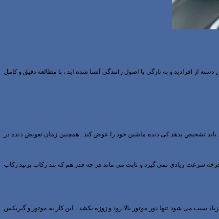
ته از افرادید و به تازگی با اصول رانندگی آشنا شده اید ، با مطالعه دقیق و کامل
 باید تشخیص بدهد کی دنده ماشین خود را عوض کند . همچنین زمان تعویض دنده در
خه سرعت زیادی نمی گیرد و ثابت می ماند هر چه قدر هم که تند رکاب بزنید رکاب
د سبب می شود تنها دور موتور بالا رود و زوزه بکشد . این کار به موتور و گیربکس