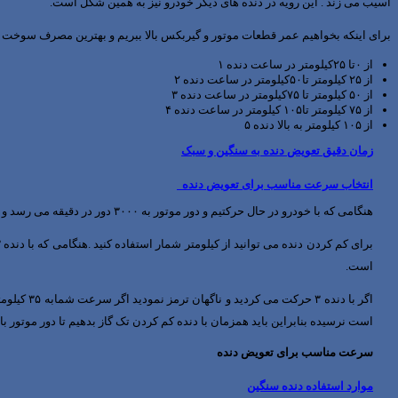
آسیب می زند . این رویه در دنده های دیگر خودرو نیز به همین شکل است.
برای اینکه بخواهیم عمر قطعات موتور و گیربکس بالا ببریم و بهترین مصرف سوخت ر
از ۰تا ۲۵کیلومتر در ساعت دنده ۱
از ۲۵ کیلومتر تا۵۰کیلومتر در ساعت دنده ۲
از ۵۰ کیلومتر تا ۷۵کیلومتر در ساعت دنده ۳
از ۷۵ کیلومتر تا۱۰۵ کیلومتر در ساعت دنده ۴
از ۱۰۵ کیلومتر به بالا دنده ۵
زمان دقیق تعویض دنده به سنگین و سبک
انتخاب سرعت مناسب برای تعویض دنده
هنگامی که با خودرو در حال حرکتیم و دور موتور به ۳۰۰۰ دور در دقیقه می رسد و صدای موتور هم فول شده باید دنده را عوض کنیم و یک دنده بالاتررویم .
است.
است نرسیده بنابراین باید همزمان با دنده کم کردن تک گاز بدهیم تا دور موتور 
سرعت مناسب برای تعویض دنده
موارد استفاده دنده سنگین