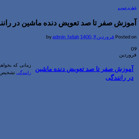
باطری خودرو
آموزش صفر تا صد تعویض دنده ماشین در رانن
Posted on
فروردین 9, 1400
by
admin_fallah
09
فروردین
زمانی که بخواهی
آموزش صفر تا صد تعویض دنده ماشین
رانندگی
تشخیص زم
در رانندگی