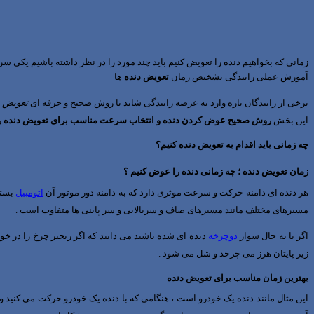
زمانی که بخواهیم دنده را تعویض کنیم باید چند مورد را در نظر داشته باشیم یکی س
آموزش عملی رانندگی تشخیص زمان
تعویض دنده
ها
برخی از رانندگان تازه وارد به عرصه رانندگی شاید با روش صحیح و حرفه ای
تعویض د
این بخش
روش صحیح عوض کردن دنده و انتخاب سرعت مناسب برای تعویض دنده
ر
چه زمانی باید اقدام به تعویض دنده کنیم؟
زمان تعویض دنده ؛ چه زمانی دنده را عوض کنیم ؟
هر دنده ای دامنه حرکت و سرعت موثری دارد که به دامنه دور موتور آن
اتومبیل
بستگ
مسیرهای مختلف مانند مسیرهای صاف و سربالایی و سر پاینی ها متفاوت است .
اگر تا به حال سوار
دوچرخه
دنده ای شده باشید می دانید که اگر زنجیر چرخ را در 
زیر پایتان هرز می چرخد و شل می شود .
بهترین زمان مناسب برای تعویض دنده
این مثال مانند دنده یک خودرو است ، هنگامی که با دنده یک خودرو حرکت می کنید و 