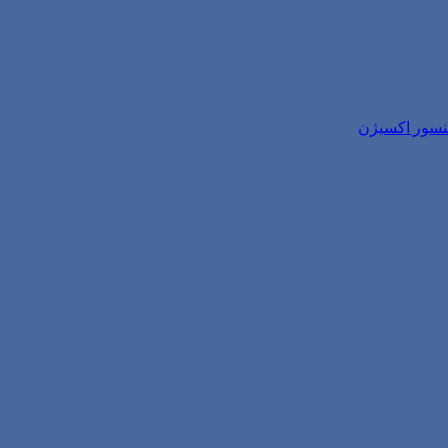
سنسور اکسیژن