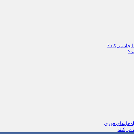
یجاد می‌کند؟
د؟