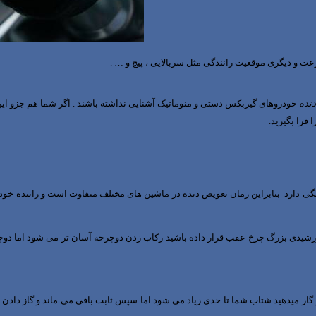
رعت و دیگری موقعیت رانندگی مثل سربالایی ، پیچ و … .
نده
خودروهای گیربکس دستی و منوماتیک آشنایی نداشته باشند . اگر شما هم جزو این دس
ا فرا بگیرید.
ی دارد بنابراین زمان تعویض دنده در ماشین های مختلف متفاوت است و راننده خود
خورشیدی بزرگ چرخ عقب قرار داده باشید رکاب زدن دوچرخه آسان تر می شود اما دوچر
گاز میدهید شتاب شما تا حدی زیاد می شود اما سپس ثابت باقی می ماند و گاز دادن زیا