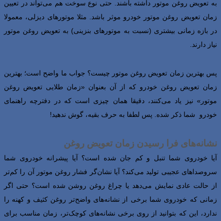
به تعویض روغن موتور داشته باشند. حتی نوع سوخت هم می‌تواند در تعیین
زمان تعویض روغن موتور خودرو موثر باشد. مثلا موتورهای دیزلی، معمولا
در بازه زمانی بیشتری (نسبت به موتورهای بنزینی) به تعویض روغن موتور
نیاز دارند.
پس بهترین زمان تعویض روغن موتور چیست؟ جواب ما واضح است؛ بهترین
زمان تعویض روغن خودرو که از آن بعنوان «زمان طلایی تعویض روغن
موتور» نیز یاد می‌کنند، دقیقا همان چیزی است که در دفترچه راهنمای
خودرو شما ذکر شده. پس لطفا به حرف بقیه، گوش ندهید!
نشانه‌های فرا رسیدن زمان تعویض روغن
آیا خودروی شما تنبل و کم جان شده است؟ آیا پیشرانه خودروی شما
سروصداهای عجیبی تولید می‌کند؟ آیا نشان‌گر فشار روغن موتور آن را کم‌تر
از حالت عادی نمایش می‌دهد یا چراغ روغن روشن شده است؟ حتی اگر
زمانی که خودروی شما برخی از نشانه‌های واضح‌تر روغن کثیف و کهنه را
ندارد، این که بتوانید از روی برخی نشانه‌های کوچک‌تر، زمان مناسب برای