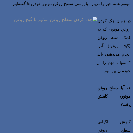
موتور
همه چیز را درباره بازرسی سطح روغن موتور خودروها گفته‌ایم.
در زمان چک کردن
روغن موتور، که به
کمک میله روغن
(گیج روغن) آنرا
انجام می‌دهیم، باید
۳ سوال مهم را از
خودمان بپرسیم:
۱- آیا سطح روغن
موتور، کاهش
یافته؟
کاهش ناگهانی
سطح روغن