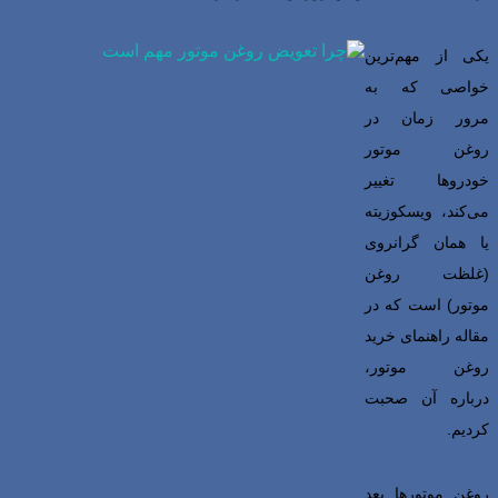
یکی از مهم‌ترین
خواصی که به
مرور زمان در
روغن موتور
خودروها تغییر
می‌کند، ویسکوزیته
یا همان گرانروی
(غلظت روغن
موتور) است که در
مقاله راهنمای خرید
روغن موتور،
درباره آن صحبت
کردیم.
روغن موتورها بعد