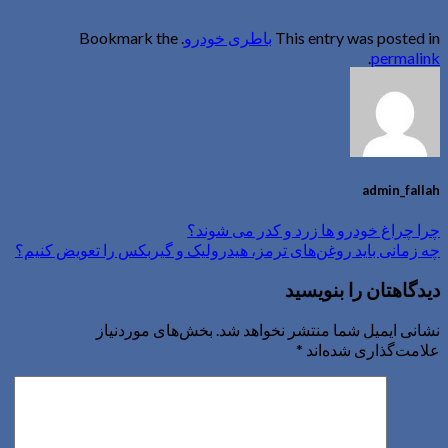
This entry was posted in
باطری خودرو
. Bookmark the
.
permalink
admin_fallah
چرا چراغ خودرو ها زرد و کدر می شوند؟
چه زمانی باید روغن‌های ترمز، هیدرولیک و گیربکس را تعویض کنیم؟
دیدگاهتان را بنویسید
نشانی ایمیل شما منتشر نخواهد شد.
بخش‌های موردنیاز
علامت‌گذاری شده‌اند
*