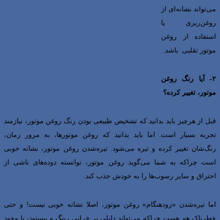
می‌تواند نشانه‌ای از
روغن‌ریزی یا
استفاده از روغن
موتور تقلبی باشد.
۲- آیا رنگ روغن
موتور، تغییر کرده؟
قبل از هرچیز باید بدانید که تشخیص طبیعی بودن رنگ روغن موتور، نیازمند
تجربه بسیار است. اما باید بدانید که روغن موتورها، به مرور زمان،
رنگ‌شان تغییر کرده و تیره می‌شود. تیره‌شدن روغن موتور، نشانه خوبی
است چراکه به شما می‌گوید روغن موتور، توانسته دوده‌های ناشی از
احتراق و سایر رسوب‌ها را به خودش جذب کند.
اما تیره‌شدن «زودهنگام» روغن موتور، اصلا نشانه خوبی نیست! و حتی
خطرناک هم هست چراکه می‌تواند دلیلی بر خرابی رینگ و پیستون یا وجود