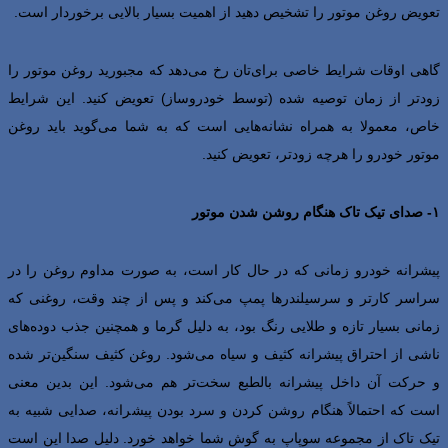
تعویض روغن موتور را تشخیص دهید از اهمیت بسیار بالایی برخوردار است.
گاهی اوقات شرایط خاصی برای‌تان رخ می‌دهد که مجبورید روغن موتور را
زودتر از زمان توصیه شده (توسط خودروساز) تعویض کنید. این شرایط
خاص، معمولا به همراه نشانه‌هایی است که به شما می‌گوید باید روغن
موتور خودرو را هرچه زودتر، تعویض کنید.
۱- صدای تیک تاک هنگام روشن شدن موتور
پیشرانه خودرو زمانی که در حال کار است، به صورت مداوم روغن را در
سراسر کارتر و سرسیلندرها پمپ می‌کند و پس از چند وقت، روغنی که
زمانی بسیار تازه و طلایی رنگ بود، به دلیل گرما و همچنین جذب دوده‌های
ناشی از احتراق پیشرانه کثیف و سیاه می‌شود. روغن کثیف سنگین‌تر شده
و حرکت آن داخل پیشرانه بالطبع سخت‌تر هم می‌شود. این بدین معنی
است که احتمالاً هنگام روشن کردن و سرد بودن پیشرانه، صدایی شبیه به
تیک تاک از مجموعه سوپاپ به گوش شما خواهد خورد. دلیل صدا این است