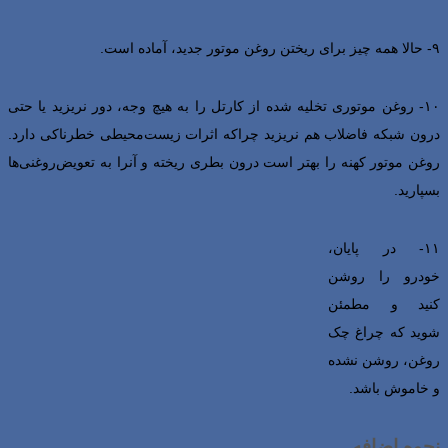
۹- حالا همه چیز برای ریختن روغن موتور جدید، آماده است.
۱۰- روغن موتوری تخلیه شده از کارتل را به هیچ وجه، دور نریزید یا حتی
درون شبکه فاضلاب هم نریزید چراکه اثرات زیست‌محیطی خطرناکی دارد.
روغن موتور کهنه را بهتر است درون بطری ریخته و آنرا به تعویض‌روغنی‌ها
بسپارید.
۱۱- در پایان،
خودرو را روشن
کنید و مطمئن
شوید که چراغ چک
روغن، روشن نشده
و خاموش باشد.
نحوه اضافه