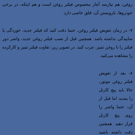
روغن، هم نیازمند آچار مخصوص فیلتر روغن است و هم اینکه، در برخی
خودروها، بازوبستن آن، قلق خاصی دارد.
۷- در زمان تعویض فیلتر روغن، حتما دقت کنید که فیلتر جدید، خوردگی یا
ساییدگی نداشته باشد. همچنین قبل از نصب فیلتر روغن جدید، واشر دور
فیلتر را با روغن تمیز، چرب کنید. در تصویر زیر، تفاوت فیلتر تمیز و کارکرده
را مشاهده می‌کنید.
۸- بعد از تعویض
فیلتر روغن موتور،
حالا باید پیچ کارتل
را ببندید اما قبل از
آن، حتما واشر را
روی پیچ کارتل
قرار دهید. همچنین
دقت داشته باشید