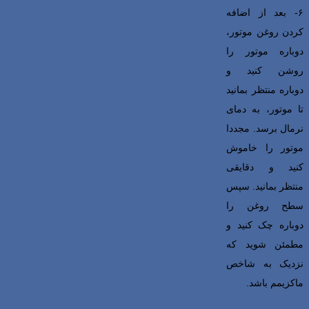
۶- بعد از اضافه
کردن روغن موتور،
دوباره موتور را
روشن کنید و
دوباره منتظر بمانید
تا موتور، به دمای
نرمال برسد. مجددا
موتور را خاموش
کنید و دقایقی
منتظر بمانید. سپس
سطح روغن را
دوباره چک کنید و
مطمئن شوید که
نزدیک به شاخص
ماکزیمم باشد.