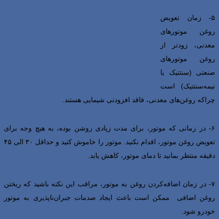
۵- زمان تعویض
روغن موتورهای
معدنی، زودتر از
روغن موتورهای
صنعتی (سنتتیک یا
نیمه‌سنتتیک) است
چراکه روغن‌های معدنی، فاقد افزودنی شیمایی هستند.
۶- در زمانی که موتور، برای مدت زیادی روشن بوده، به هیچ وجه برای
تعویض روغن موتور، اقدام نکنید. موتور را خاموش کنید و حداقل ۳۰ الی ۴۵
دقیقه منتظر بمانید تا دمای موتور، کاهش یابد.
۷- در زمان اضافه‌کردن روغن به موتور، مراقب این نکته باشید که ریختن
روغن اضافی ممکن است باعث ایجاد صدمات جبران‌ناپذیری به موتور
خودرو شود.