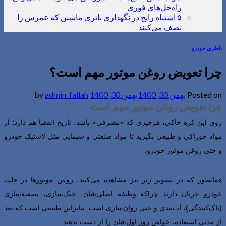
راه‌حل‌های فوری
۵ اشتباه رایج در نگهداری باتری ماشین که عمرش را
نصف می‌کنند
باطری خودرو
چرا تعویض روغن موتور مهم است؟
Posted on
بهمن 30, 1400
بهمن 30, 1400
by
admin_fallah
چرا تعویض روغن موتور مهم است
روی این کره خاکی، هرچیزی که «مصرفی» باشد، تاریخ انقضا هم دارد؛ از
مواد خوراکی و طبیعی بگیرید تا مواد صنعتی و شیمایی مثل لاستیک خودرو
و حتی روغن موتور خودرو.
همانطور که در تصویر زیر نیز مشاهده می‌کنید، روغن موتورها در قلب
خودرو جریان دارند چراکه وظیفه اصلی‌شان، خنک‌سازی، تصفیه‌سازی
(پاک‌کنندگی)، آب‌بندی و حتی روان‌سازی است. بنابراین طبیعی است که بعد
از مدتی استفاده، خواص‌ روز اول‌شان را از دست بدهند.