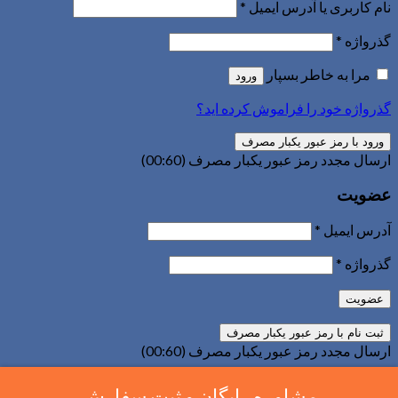
نام کاربری یا آدرس ایمیل
*
گذرواژه
*
مرا به خاطر بسپار
ورود
گذرواژه خود را فراموش کرده اید؟
ورود با رمز عبور یکبار مصرف
ارسال مجدد رمز عبور یکبار مصرف
(00:
60
)
عضویت
آدرس ایمیل
*
گذرواژه
*
عضویت
ارسال مجدد رمز عبور یکبار مصرف
(00:
60
)
مشاوره رایگان و ثبت سفارش