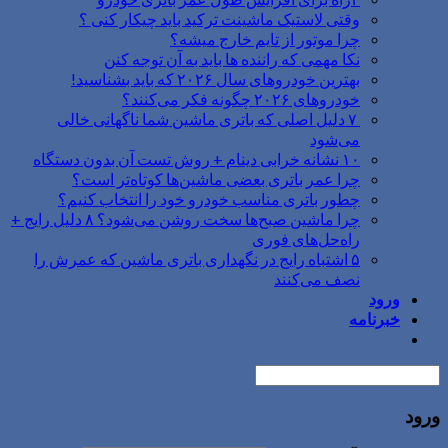
وقتی لاستیک ماشینت ترکید باید چیکار کنی ؟
چرا موتور از تایم خارج میشه؟
نکا مهمی که راننده ها باید به آن توجه کنن
بهترین خودروهای سال ۲۰۲۶ که باید بشناسید!
خودروهای ۲۰۲۶ چگونه فکر می‌کنند؟
۷ دلیل اصلی که باتری ماشین شما ناگهانی خالی
می‌شود
۱۰ نشانه خرابی دینام + روش تست آن بدون دستگاه
چرا عمر باتری بعضی ماشین‌ها کوتاه‌تر است؟
چطور باتری مناسب خودرو خود را انتخاب کنیم؟
چرا ماشین صبح‌ها سخت روشن می‌شود؟ ۸ دلیل رایج +
راه‌حل‌های فوری
۵ اشتباه رایج در نگهداری باتری ماشین که عمرش را
نصف می‌کنند
ورود
خبرنامه
ورود