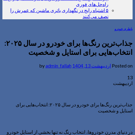
راه‌حل‌های فوری
۵ اشتباه رایج در نگهداری باتری ماشین که عمرش را
نصف می‌کنند
باطری خودرو
جذاب‌ترین رنگ‌ها برای خودرو در سال ۲۰۲۵:
انتخاب‌هایی برای استایل و شخصیت
Posted on
اردیبهشت 13, 1404
by
admin_fallah
13
اردیبهشت
جذاب‌ترین رنگ‌ها برای خودرو در سال ۲۰۲۵: انتخاب‌هایی برای
استایل و شخصیت
در دنیای مدرن خودروها، انتخاب رنگ نه تنها بخشی از استایل خودرو