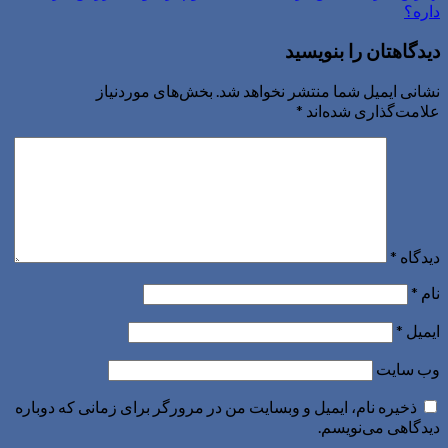
داره؟
دیدگاهتان را بنویسید
نشانی ایمیل شما منتشر نخواهد شد.
بخش‌های موردنیاز
علامت‌گذاری شده‌اند
*
دیدگاه
*
نام
*
ایمیل
*
وب‌ سایت
ذخیره نام، ایمیل و وبسایت من در مرورگر برای زمانی که دوباره
دیدگاهی می‌نویسم.