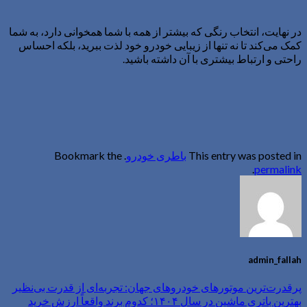
در نهایت، انتخاب رنگی که بیشتر از همه با شما همخوانی دارد، به شما
کمک می‌کند تا نه تنها از زیبایی خودرو خود لذت ببرید، بلکه احساس
راحتی و ارتباط بیشتری با آن داشته باشید.
This entry was posted in
باطری خودرو
. Bookmark the
.
permalink
admin_fallah
پرقدرت‌ترین موتورهای خودروهای جهان: تجربه‌ای از قدرت بی‌نظیر
بهترین باتری ماشین در سال ۱۴۰۴؛ کدوم برند واقعاً ارزش خرید