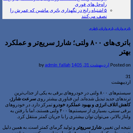
راه‌حل‌های فوری
۵ اشتباه رایج در نگهداری باتری ماشین که عمرش را
نصف می‌کنند
باتری واریان
,
باری واریان
,
باطری
باتری‌های ۸۰۰ ولتی؛ شارژ سریع‌تر و عملکرد
بهتر
Posted on
اردیبهشت 31, 1405
by
admin_fallah
31
اردیبهشت
سیستم‌های ۸۰۰ ولتی در خودروهای برقی به یکی از جذاب‌ترین
ترندهای جدید تبدیل شده‌اند. این فناوری بیشتر روی
سرعت شارژ،
کاهش اتلاف انرژی و بهبود عملکرد خودرو
تمرکز دارد. در خودروهای
برقی سنتی، بسیاری از سیستم‌ها ۴۰۰ ولتی هستند، اما با رفتن به
ولتاژ بالاتر، می‌توان توان بیشتری را با جریان کمتر منتقل کرد.
نتیجه این تغییر،
شارژ سریع‌تر
و تولید گرمای کمتر است. به همین دلیل
خودروهایی که از معماری ۸۰۰ ولتی استفاده می‌کنند، می‌توانند در