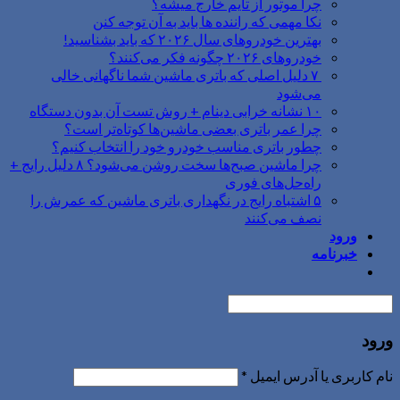
چرا موتور از تایم خارج میشه؟
نکا مهمی که راننده ها باید به آن توجه کنن
بهترین خودروهای سال ۲۰۲۶ که باید بشناسید!
خودروهای ۲۰۲۶ چگونه فکر می‌کنند؟
۷ دلیل اصلی که باتری ماشین شما ناگهانی خالی
می‌شود
۱۰ نشانه خرابی دینام + روش تست آن بدون دستگاه
چرا عمر باتری بعضی ماشین‌ها کوتاه‌تر است؟
چطور باتری مناسب خودرو خود را انتخاب کنیم؟
چرا ماشین صبح‌ها سخت روشن می‌شود؟ ۸ دلیل رایج +
راه‌حل‌های فوری
۵ اشتباه رایج در نگهداری باتری ماشین که عمرش را
نصف می‌کنند
ورود
خبرنامه
ورود
نام کاربری یا آدرس ایمیل
*