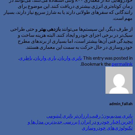
زمان کوتاه‌تری انرژی بیشتری دریافت کنند. این موضوع برای
رانندگانی که سفرهای طولانی دارند یا به شارژ سریع نیاز دارند، بسیار
مهم است.
از طرف دیگر، این سیستم‌ها می‌توانند
بازدهی بهتر
و حتی طراحی
سبک‌تر در برخی اجزای خودرو ایجاد کنند. البته هزینه ساخت و
پیچیدگی فنی آن‌ها بیشتر است، اما بسیاری از برندهای مطرح
خودروسازی در حال حرکت به سمت این معماری هستند.
This entry was posted in
باتری واریان
,
باری واریان
,
باطری
.
.
Bookmark the
permalink
admin_fallah
باتری سدیم‌یون؛ رقیب ارزان‌تر باتری لیتیومی
آخرین اخبار خودرو در ایران | بررسی جدیدترین مدل‌ها و
تکنولوژی‌های خودروسازی