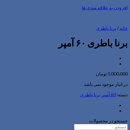
افزودن به علاقه مندی ها
خانه
/
برنا باطری
برنا باطری ۶۰ آمپر
5,000,000
تومان
در انبار موجود نمی باشد
دسته:
60 آمپر
,
برنا باطری
جستجو در محصولات
جستجو