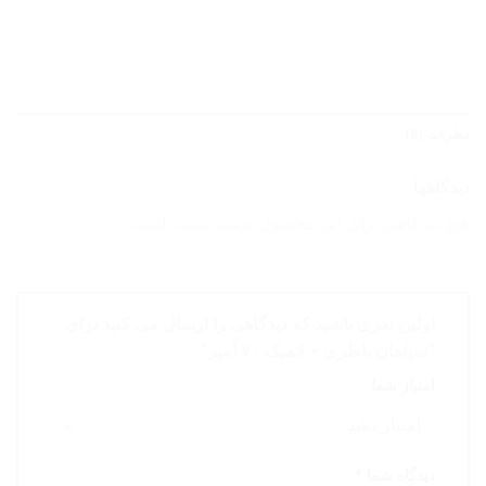
نظرات (0)
دیدگاهها
هیچ دیدگاهی برای این محصول نوشته نشده است.
اولین نفری باشید که دیدگاهی را ارسال می کنید برای
“سپاهان باطری – اتمیک ۷۰ آمپر”
امتیاز شما
دیدگاه شما
*