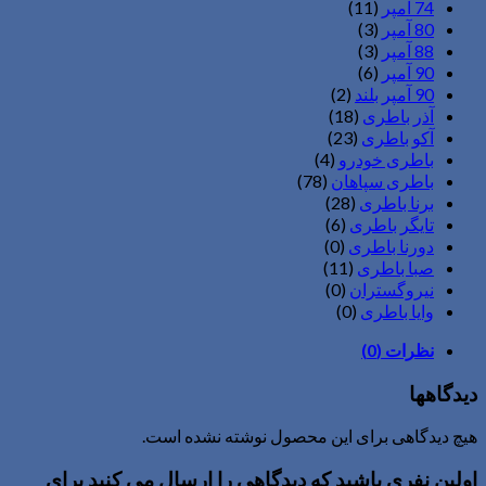
74 آمپر
(11)
80 آمپر
(3)
88 آمپر
(3)
90 آمپر
(6)
90 آمپر بلند
(2)
آذر باطری
(18)
آکو باطری
(23)
باطری خودرو
(4)
باطری سپاهان
(78)
برنا باطری
(28)
تایگر باطری
(6)
دورنا باطری
(0)
صبا باطری
(11)
نیروگستران
(0)
وایا باطری
(0)
نظرات (0)
دیدگاهها
هیچ دیدگاهی برای این محصول نوشته نشده است.
اولین نفری باشید که دیدگاهی را ارسال می کنید برای