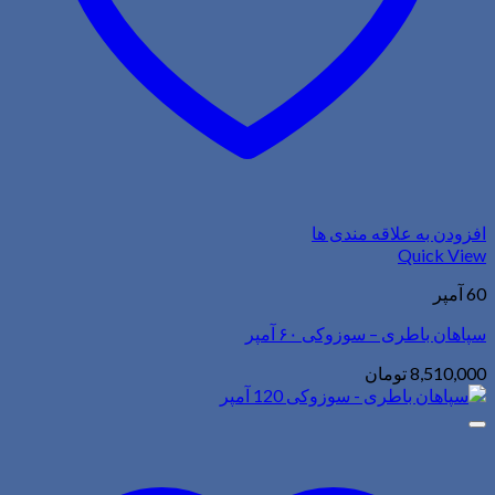
افزودن به علاقه مندی ها
Quick View
60 آمپر
سپاهان باطری – سوزوکی ۶۰ آمپر
8,510,000
تومان