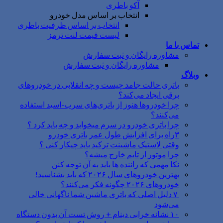
آکو باطری
انتخاب بر اساس مدل خودرو
انتخاب بر اساس ظرفیت باطری
لیست قیمت لنت ترمز
تماس با ما
مشاوره رایگان و ثبت سفارش
مشاوره رایگان و ثبت سفارش
وبلاگ
باتری حالت جامد چیست و چه انقلابی در خودروهای
برقی ایجاد می‌کند؟
چرا خودروها هنوز از باتری‌های سرب-اسید استفاده
می‌کنند؟
چرا باتری خودرو در سرم میخوابد و چه باید کرد ؟
۳راه برای افزایش طول عمر باتری خودرو
وقتی لاستیک ماشینت ترکید باید چیکار کنی ؟
چرا موتور از تایم خارج میشه؟
نکا مهمی که راننده ها باید به آن توجه کنن
بهترین خودروهای سال ۲۰۲۶ که باید بشناسید!
خودروهای ۲۰۲۶ چگونه فکر می‌کنند؟
۷ دلیل اصلی که باتری ماشین شما ناگهانی خالی
می‌شود
۱۰ نشانه خرابی دینام + روش تست آن بدون دستگاه