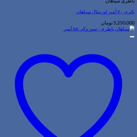
باطری سپاهان
باتری ۷۰ آمپر اوربیتال سپاهان
5,250,000
تومان