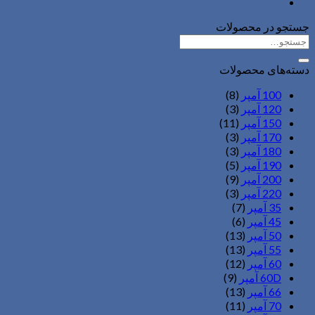
جستجو در محصولات
جستجو
برای:
دسته‌های محصولات
100 آمپر
(8)
120 آمپر
(3)
150 آمپر
(11)
170 آمپر
(3)
180 آمپر
(3)
190 آمپر
(5)
200 آمپر
(9)
220 آمپر
(3)
35 آمپر
(7)
45 آمپر
(6)
50 آمپر
(13)
55 آمپر
(13)
60 آمپر
(12)
60D آمپر
(9)
66 آمپر
(13)
70 آمپر
(11)