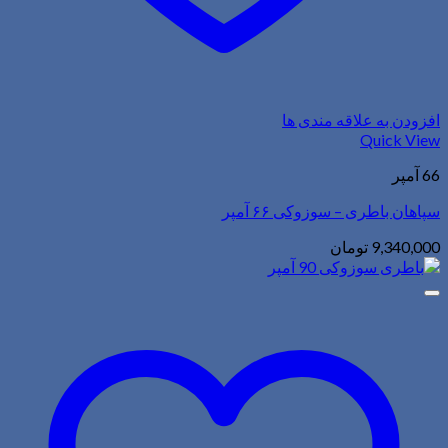
افزودن به علاقه مندی ها
Quick View
66 آمپر
سپاهان باطری – سوزوکی ۶۶ آمپر
9,340,000
تومان