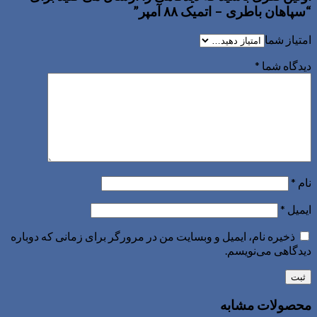
“سپاهان باطری – اتمیک ۸۸ آمپر”
امتیاز شما
دیدگاه شما
*
نام
*
ایمیل
*
ذخیره نام، ایمیل و وبسایت من در مرورگر برای زمانی که دوباره
دیدگاهی می‌نویسم.
محصولات مشابه