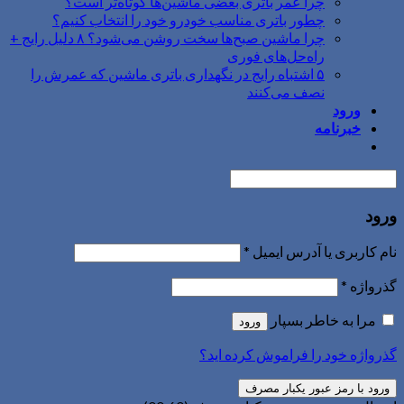
چرا عمر باتری بعضی ماشین‌ها کوتاه‌تر است؟
چطور باتری مناسب خودرو خود را انتخاب کنیم؟
چرا ماشین صبح‌ها سخت روشن می‌شود؟ ۸ دلیل رایج +
راه‌حل‌های فوری
۵ اشتباه رایج در نگهداری باتری ماشین که عمرش را
نصف می‌کنند
ورود
خبرنامه
ورود
نام کاربری یا آدرس ایمیل
*
گذرواژه
*
مرا به خاطر بسپار
ورود
گذرواژه خود را فراموش کرده اید؟
ورود با رمز عبور یکبار مصرف