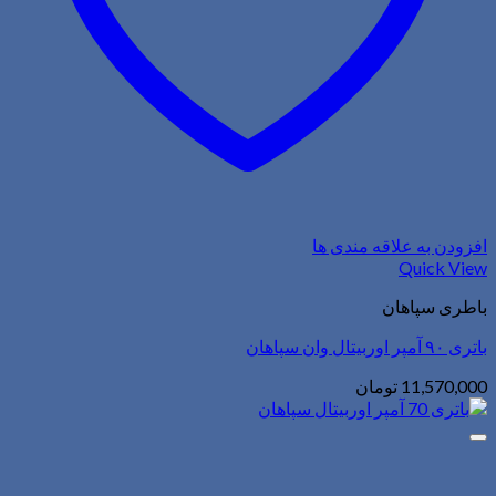
افزودن به علاقه مندی ها
Quick View
باطری سپاهان
باتری ۹۰ آمپر اوربیتال وان سپاهان
11,570,000
تومان