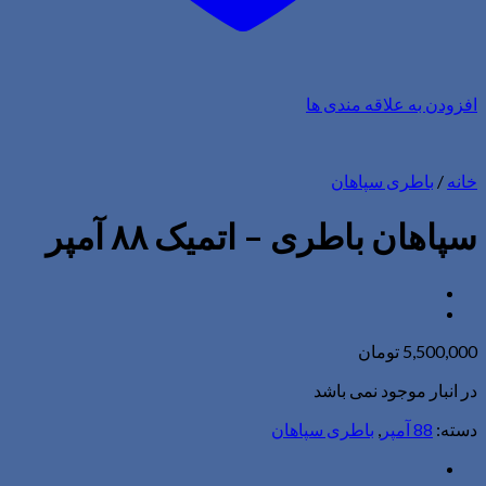
افزودن به علاقه مندی ها
خانه
/
باطری سپاهان
سپاهان باطری – اتمیک ۸۸ آمپر
5,500,000
تومان
در انبار موجود نمی باشد
دسته:
88 آمپر
,
باطری سپاهان