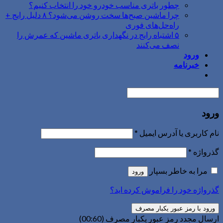
چطور باتری مناسب خودرو خود را انتخاب کنیم؟
چرا ماشین صبح‌ها سخت روشن می‌شود؟ ۸ دلیل رایج +
راه‌حل‌های فوری
۵ اشتباه رایج در نگهداری باتری ماشین که عمرش را
نصف می‌کنند
ورود
خبرنامه
ورود
نام کاربری یا آدرس ایمیل
*
گذرواژه
*
مرا به خاطر بسپار
ورود
گذرواژه خود را فراموش کرده اید؟
ورود با رمز عبور یکبار مصرف
ارسال مجدد رمز عبور یکبار مصرف
(00:
60
)