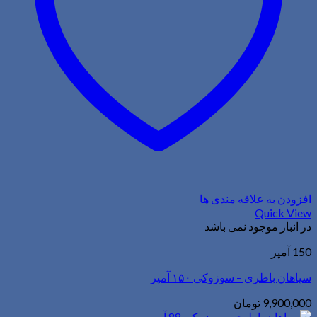
افزودن به علاقه مندی ها
Quick View
در انبار موجود نمی باشد
150 آمپر
سپاهان باطری – سوزوکی ۱۵۰ آمپر
9,900,000
تومان