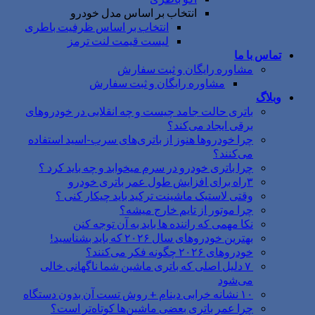
انتخاب بر اساس مدل خودرو
انتخاب بر اساس ظرفیت باطری
لیست قیمت لنت ترمز
تماس با ما
مشاوره رایگان و ثبت سفارش
مشاوره رایگان و ثبت سفارش
وبلاگ
باتری حالت جامد چیست و چه انقلابی در خودروهای
برقی ایجاد می‌کند؟
چرا خودروها هنوز از باتری‌های سرب-اسید استفاده
می‌کنند؟
چرا باتری خودرو در سرم میخوابد و چه باید کرد ؟
۳راه برای افزایش طول عمر باتری خودرو
وقتی لاستیک ماشینت ترکید باید چیکار کنی ؟
چرا موتور از تایم خارج میشه؟
نکا مهمی که راننده ها باید به آن توجه کنن
بهترین خودروهای سال ۲۰۲۶ که باید بشناسید!
خودروهای ۲۰۲۶ چگونه فکر می‌کنند؟
۷ دلیل اصلی که باتری ماشین شما ناگهانی خالی
می‌شود
۱۰ نشانه خرابی دینام + روش تست آن بدون دستگاه
چرا عمر باتری بعضی ماشین‌ها کوتاه‌تر است؟