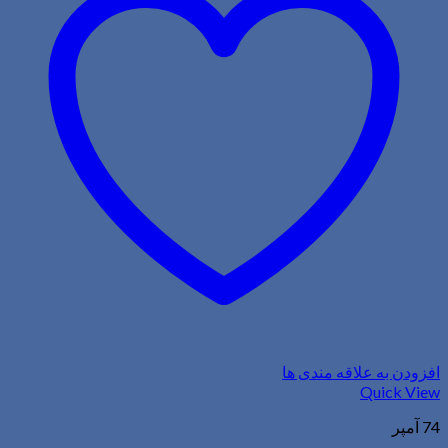
افزودن به علاقه مندی ها
Quick View
74 آمپر