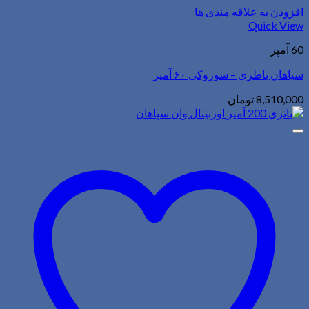
افزودن به علاقه مندی ها
Quick View
60 آمپر
سپاهان باطری – سوزوکی ۶۰ آمپر
8,510,000
تومان