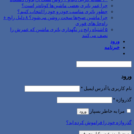
چرا عمر باتری بعضی ماشین‌ها کوتاه‌تر است؟
چطور باتری مناسب خودرو خود را انتخاب کنیم؟
چرا ماشین صبح‌ها سخت روشن می‌شود؟ ۸ دلیل رایج +
راه‌حل‌های فوری
۵ اشتباه رایج در نگهداری باتری ماشین که عمرش را
نصف می‌کنند
ورود
خبرنامه
ورود
نام کاربری یا آدرس ایمیل
*
گذرواژه
*
مرا به خاطر بسپار
ورود
گذرواژه خود را فراموش کرده اید؟
ورود با رمز عبور یکبار مصرف