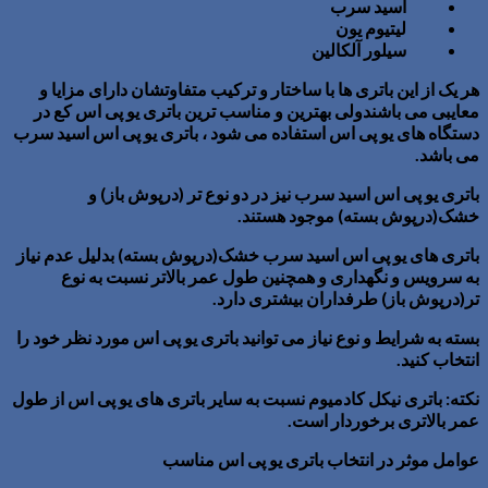
اسید سرب
لیتیوم یون
سیلور آلکالین
هر یک از این باتری ها با ساختار و ترکیب متفاوتشان دارای مزایا و
معایبی می باشندولی بهترین و مناسب ترین باتری یو پی اس کع در
دستگاه های یو پی اس استفاده می شود ، باتری یو پی اس اسید سرب
می باشد.
باتری یو پی اس اسید سرب نیز در دو نوع تر (درپوش باز) و
خشک(درپوش بسته) موجود هستند.
باتری های یو پی اس اسید سرب خشک(درپوش بسته) بدلیل عدم نیاز
به سرویس و نگهداری و همچنین طول عمر بالاتر نسبت به نوع
تر(درپوش باز) طرفداران بیشتری دارد.
بسته به شرایط و نوع نیاز می توانید باتری یو پی اس مورد نظر خود را
انتخاب کنید.
نکته: باتری نیکل کادمیوم نسبت به سایر باتری های یو پی اس از طول
عمر بالاتری برخوردار است.
عوامل موثر در انتخاب باتری یو پی اس مناسب