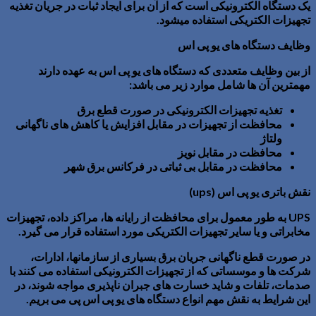
یک دستگاه الکترونیکی است که از آن برای ایجاد ثبات در جریان تغذیه
تجهیزات الکتریکی استفاده میشود.
وظایف دستگاه های یو پی اس
از بین وظایف متعددی که
دستگاه های یو پی اس
به عهده دارند
مهمترین آن ها شامل موارد زیر می باشد:
تغذیه تجهیزات الکترونیکی در صورت قطع برق
محافظت از تجهیزات در مقابل افزایش یا کاهش های ناگهانی
ولتاژ
محافظت در مقابل نویز
محافظت در مقابل بی ثباتی در فرکانس برق شهر
نقش باتری یو پی اس (
ups
)
UPS
به طور معمول برای محافظت از رایانه ها، مراکز داده، تجهیزات
مخابراتی و یا سایر تجهیزات الکتریکی مورد استفاده قرار می گیرد.
در صورت قطع ناگهانی جریان برق بسیاری از سازمانها، ادارات،
شرکت ها و موسساتی که از تجهیزات الکترونیکی استفاده می کنند با
صدمات، تلفات و شاید خسارت های جبران ناپذیری مواجه شوند، در
این شرایط به نقش مهم انواع
دستگاه های یو پی اس
پی می بریم.