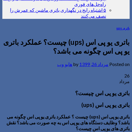
راه‌حل‌های فوری
۵ اشتباه رایج در نگهداری باتری ماشین که عمرش را
نصف می‌کنند
باتری ups
باتری یو پی اس (ups) چیست؟ عملکرد باتری
یو پی اس چگونه می باشد؟
Posted on
مرداد 26, 1399
by
هایو وب
26
مرداد
باتری یو پی اس چیست؟
باتری یو پی اس
(
ups
)
باتری یو پی اس (
ups
) چیست ؟ عملکرد باتری یو پی اس چگونه می
باشد؟ وظایف دستگاه های یو پی اس به چه صورت می باشد؟ نقش
باتری های یو پی اس چیست؟