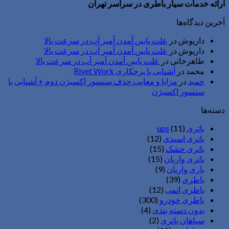
ارائه خدمات سیار باطری در سراسر تهران
آخرین دیدگاه‌ها
داریوش
در
علت پایین آمدن آمپر آب در سرعت بالا
داریوش
در
علت پایین آمدن آمپر آب در سرعت بالا
طاهرخانی
در
علت پایین آمدن آمپر آب در سرعت بالا
محمد
در
آشنایی با پرچکاری Rivet Work
حمید
در
مزایا و معایب حذف سنسور اکسیژن دوم + آشنایی با
سنسور اکسیژن
دسته‌ها
باتری ups
(11)
باتری اسیدی
(12)
باتری خشک
(15)
باتری واریان
(15)
باری واریان
(9)
باطری
(39)
باطری اتمی
(12)
باطری خودرو
(300)
بدون دسته بندی
(4)
سپاهان باتری
(2)