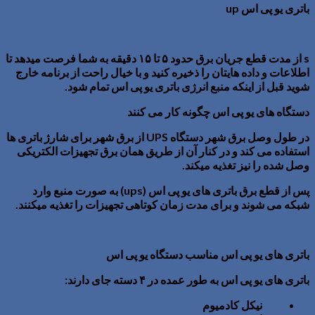
باتری یو پی اس
up
s
از مدت قطع جریان برق حدود ۵ تا ۱۵ دقیقه به شما فرصت میدهد تا
اطلاعات و داده هایتان را ذخیره کنید و با خیال راحت از برنامه خارج
شوید قبل از اینکه منبع انرژی
باتری یو پی اس
تمام شود.
دستگاه های یو پی اس چگونه کار می کنند
در طول وصل برق شهر دستگاه
UPS
از برق شهر برای شارژ باتری ها
استفاده می کند و در کنار آن از طریق همان برق تجهیزات الکتریکی
وصل شده را نیز تغذیه میکند.
پس از قطع برق باتری های یو پی اس (
ups
) به صورت منبع وارد
شبکه می شوند و برای مدت زمان کوتاهی تجهیزات را تغذیه میکنند.
باتری های یو پی اس مناسب دستگاه یو پی اس
باتری های یو پی اس به طور عمده در ۴ دسته جای دارند:
نیکل کادمیوم