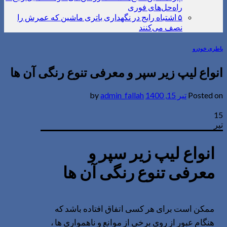
راه‌حل‌های فوری
۵ اشتباه رایج در نگهداری باتری ماشین که عمرش را
نصف می‌کنند
باطری خودرو
انواع لیپ زیر سپر و معرفی تنوع رنگی آن ها
Posted on
تیر 15, 1400
by
admin_fallah
15
تیر
انواع لیپ زیر سپر و
معرفی تنوع رنگی آن ها
ممکن است برای هر کسی اتفاق افتاده باشد که
هنگام عبور از روی برخی از موانع و ناهمواری ها ،