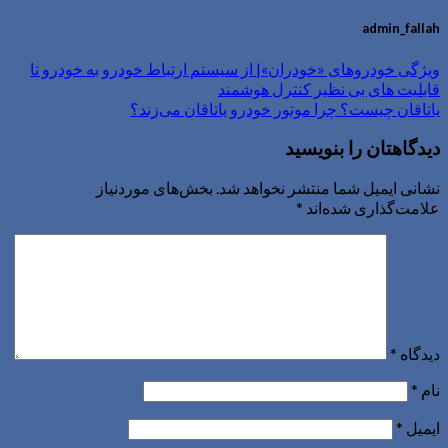
admin_fallah
ویژگی خودروهای «خودران»| از سیستم ارتباط خودرو به خودرو تا
قابلیت های بی نظیر کنترل هوشمند
یاتاقان چیست؟ چرا موتور خودرو یاتاقان می‌زند؟
دیدگاهتان را بنویسید
نشانی ایمیل شما منتشر نخواهد شد.
بخش‌های موردنیاز
علامت‌گذاری شده‌اند
*
دیدگاه
*
نام
*
ایمیل
*