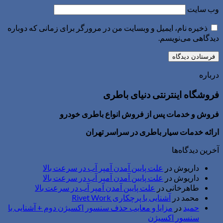
وب‌ سایت
ذخیره نام، ایمیل و وبسایت من در مرورگر برای زمانی که دوباره
دیدگاهی می‌نویسم.
درباره
فروشگاه اینترنتی دنیای باطری
فروش و خدمات پس از فروش انواع باطری خودرو
ارائه خدمات سیار باطری در سراسر تهران
آخرین دیدگاه‌ها
داریوش
در
علت پایین آمدن آمپر آب در سرعت بالا
داریوش
در
علت پایین آمدن آمپر آب در سرعت بالا
طاهرخانی
در
علت پایین آمدن آمپر آب در سرعت بالا
محمد
در
آشنایی با پرچکاری Rivet Work
حمید
در
مزایا و معایب حذف سنسور اکسیژن دوم + آشنایی با
سنسور اکسیژن