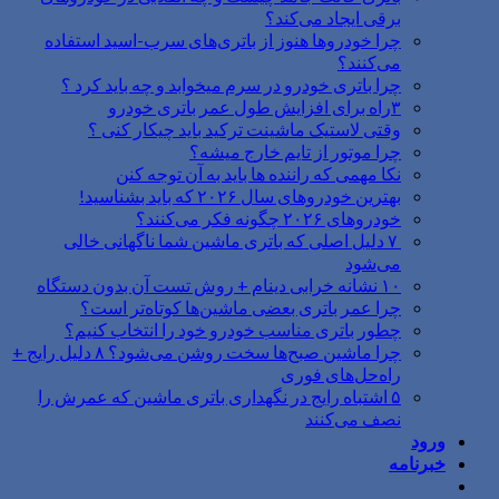
برقی ایجاد می‌کند؟
چرا خودروها هنوز از باتری‌های سرب-اسید استفاده
می‌کنند؟
چرا باتری خودرو در سرم میخوابد و چه باید کرد ؟
۳راه برای افزایش طول عمر باتری خودرو
وقتی لاستیک ماشینت ترکید باید چیکار کنی ؟
چرا موتور از تایم خارج میشه؟
نکا مهمی که راننده ها باید به آن توجه کنن
بهترین خودروهای سال ۲۰۲۶ که باید بشناسید!
خودروهای ۲۰۲۶ چگونه فکر می‌کنند؟
۷ دلیل اصلی که باتری ماشین شما ناگهانی خالی
می‌شود
۱۰ نشانه خرابی دینام + روش تست آن بدون دستگاه
چرا عمر باتری بعضی ماشین‌ها کوتاه‌تر است؟
چطور باتری مناسب خودرو خود را انتخاب کنیم؟
چرا ماشین صبح‌ها سخت روشن می‌شود؟ ۸ دلیل رایج +
راه‌حل‌های فوری
۵ اشتباه رایج در نگهداری باتری ماشین که عمرش را
نصف می‌کنند
ورود
خبرنامه