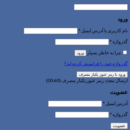
ورود
نام کاربری یا آدرس ایمیل
*
گذرواژه
*
مرا به خاطر بسپار
ورود
گذرواژه خود را فراموش کرده اید؟
ورود با رمز عبور یکبار مصرف
ارسال مجدد رمز عبور یکبار مصرف
(00:
60
)
عضویت
آدرس ایمیل
*
گذرواژه
*
عضویت