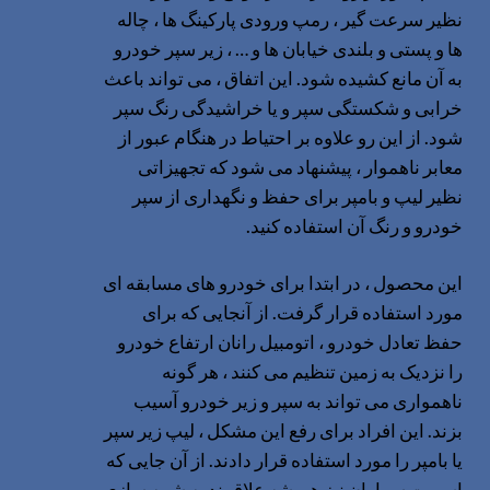
نظیر سرعت گیر ، رمپ ورودی پارکینگ ها ، چاله
ها و پستی و بلندی خیابان ها و … ، زیر سپر خودرو
به آن مانع کشیده شود. این اتفاق ، می تواند باعث
خرابی و شکستگی سپر و یا خراشیدگی رنگ سپر
شود. از این رو علاوه بر احتیاط در هنگام عبور از
معابر ناهموار ، پیشنهاد می شود که تجهیزاتی
نظیر لیپ و بامپر برای حفظ و نگهداری از سپر
خودرو و رنگ آن استفاده کنید.
این محصول ، در ابتدا برای خودرو های مسابقه ای
مورد استفاده قرار گرفت. از آنجایی که برای
حفظ تعادل خودرو ، اتومبیل رانان ارتفاع خودرو
را نزدیک به زمین تنظیم می کنند ، هر گونه
ناهمواری می تواند به سپر و زیر خودرو آسیب
بزند. این افراد برای رفع این مشکل ، لیپ زیر سپر
یا بامپر را مورد استفاده قرار دادند. از آن جایی که
اسپرت سواران نیز همیشه علاقمند به شبیه سازی