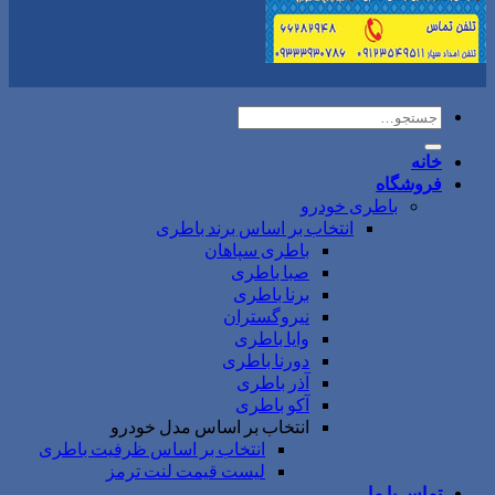
جستجو
برای:
خانه
فروشگاه
باطری خودرو
انتخاب بر اساس برند باطری
باطری سپاهان
صبا باطری
برنا باطری
نیروگستران
وایا باطری
دورنا باطری
آذر باطری
آکو باطری
انتخاب بر اساس مدل خودرو
انتخاب بر اساس ظرفیت باطری
لیست قیمت لنت ترمز
تماس با ما