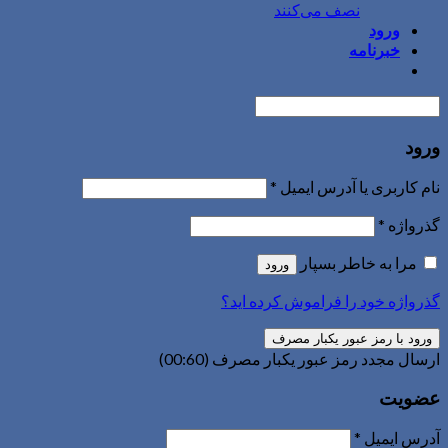
نصف می‌کنند
ورود
خبرنامه
ورود
نام کاربری یا آدرس ایمیل
*
گذرواژه
*
مرا به خاطر بسپار
ورود
گذرواژه خود را فراموش کرده اید؟
ورود با رمز عبور یکبار مصرف
ارسال مجدد رمز عبور یکبار مصرف
(00:
60
)
عضویت
آدرس ایمیل
*