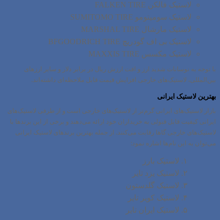
لاستیک فالکن FALKEN TIRE
لاستیک سومیتومو SUMITOMO TIRE
لاستیک مارشال MARSHAL TIRE
لاستیک بی اف گودریچ BFGOODRICH TIRE
لاستیک مکسس MAXXIS TIRE
با توجه به نوسانات شدید ارز و افت ارزش ریال در برابر دلار و سایر ارزهای
بین‌المللی، لاستیک‌های خارجی افزایش قیمت قابل ملاحظه‌ای داشته‌اند.
بهترین لاستیک ایرانی
بازار لاستیک‌های ایرانی گرم‌تر از لاستیک‌های خارجی است و از طرفی لاستیک‌های
ایرانی کیفیت قابل قبولی به خریداران خود ارائه می‌دهند و برخی از این برندها با
لاستیک‌های خارجی گاها رقابت می‌کنند. از جمله بهترین برندهای لاستیک ایرانی
می‌توان به این نام‌ها اشاره نمود:
لاستیک بارز
لاستیک یزد تایر
لاستیک گلدستون
لاستیک کویر تایر
لاستیک ایران تایر