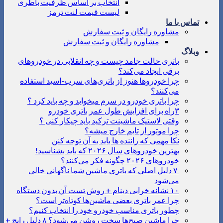
انتخاب بر اساس ظرفیت باطری
لیست قیمت لنت ترمز
تماس با ما
مشاوره رایگان و ثبت سفارش
مشاوره رایگان و ثبت سفارش
وبلاگ
باتری حالت جامد چیست و چه انقلابی در خودروهای
برقی ایجاد می‌کند؟
چرا خودروها هنوز از باتری‌های سرب-اسید استفاده
می‌کنند؟
چرا باتری خودرو در سرم میخوابد و چه باید کرد ؟
۳راه برای افزایش طول عمر باتری خودرو
وقتی لاستیک ماشینت ترکید باید چیکار کنی ؟
چرا موتور از تایم خارج میشه؟
نکا مهمی که راننده ها باید به آن توجه کنن
بهترین خودروهای سال ۲۰۲۶ که باید بشناسید!
خودروهای ۲۰۲۶ چگونه فکر می‌کنند؟
۷ دلیل اصلی که باتری ماشین شما ناگهانی خالی
می‌شود
۱۰ نشانه خرابی دینام + روش تست آن بدون دستگاه
چرا عمر باتری بعضی ماشین‌ها کوتاه‌تر است؟
چطور باتری مناسب خودرو خود را انتخاب کنیم؟
چرا ماشین صبح‌ها سخت روشن می‌شود؟ ۸ دلیل رایج +