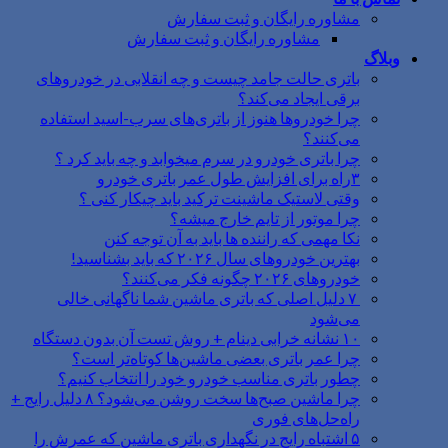
مشاوره رایگان و ثبت سفارش
مشاوره رایگان و ثبت سفارش
وبلاگ
باتری حالت جامد چیست و چه انقلابی در خودروهای
برقی ایجاد می‌کند؟
چرا خودروها هنوز از باتری‌های سرب-اسید استفاده
می‌کنند؟
چرا باتری خودرو در سرم میخوابد و چه باید کرد ؟
۳راه برای افزایش طول عمر باتری خودرو
وقتی لاستیک ماشینت ترکید باید چیکار کنی ؟
چرا موتور از تایم خارج میشه؟
نکا مهمی که راننده ها باید به آن توجه کنن
بهترین خودروهای سال ۲۰۲۶ که باید بشناسید!
خودروهای ۲۰۲۶ چگونه فکر می‌کنند؟
۷ دلیل اصلی که باتری ماشین شما ناگهانی خالی
می‌شود
۱۰ نشانه خرابی دینام + روش تست آن بدون دستگاه
چرا عمر باتری بعضی ماشین‌ها کوتاه‌تر است؟
چطور باتری مناسب خودرو خود را انتخاب کنیم؟
چرا ماشین صبح‌ها سخت روشن می‌شود؟ ۸ دلیل رایج +
راه‌حل‌های فوری
۵ اشتباه رایج در نگهداری باتری ماشین که عمرش را