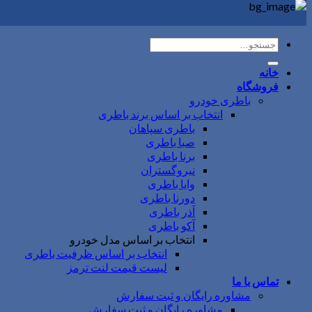
جستجو
برای:
خانه
فروشگاه
باطری خودرو
انتخاب بر اساس برند باطری
باطری سپاهان
صبا باطری
برنا باطری
نیروگستران
وایا باطری
دورنا باطری
آذر باطری
آکو باطری
انتخاب بر اساس مدل خودرو
انتخاب بر اساس ظرفیت باطری
لیست قیمت لنت ترمز
تماس با ما
مشاوره رایگان و ثبت سفارش
مشاوره رایگان و ثبت سفارش