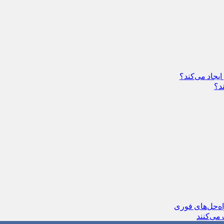
یجاد می‌کند؟
د؟