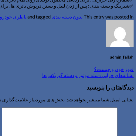
✅شیرینگ و بسته بندی : پس از زدن لیبل و بستن درپوش باتری ها، برای
This entry was posted in
بدون دسته بندی
and tagged
باطری خودرو
admin_fallah
فیوز خودرو چیست؟
‌نشانه‌های خرابی دسته موتور و دسته گیربکس‌ها
دیدگاهتان را بنویسید
نشانی ایمیل شما منتشر نخواهد شد.
بخش‌های موردنیاز علامت‌گذاری ش