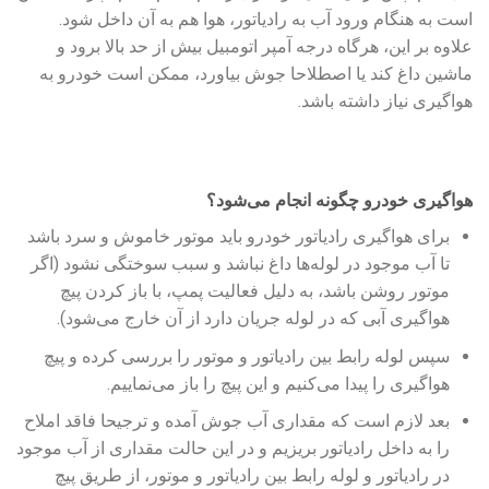
است به هنگام ورود آب به رادیاتور، هوا هم به آن داخل شود.
علاوه بر این، هرگاه درجه آمپر اتومبیل بیش از حد بالا برود و
ماشین داغ کند یا اصطلاحا جوش بیاورد، ممکن است خودرو به
هواگیری نیاز داشته باشد.
هواگیری خودرو چگونه انجام می‌شود؟
برای هواگیری رادیاتور خودرو باید موتور خاموش و سرد باشد
تا آب موجود در لوله‌ها داغ نباشد و سبب سوختگی نشود (اگر
موتور روشن باشد، به دلیل فعالیت پمپ، با باز کردن پیچ
هواگیری آبی که در لوله جریان دارد از آن خارج می‌شود).
سپس لوله رابط بین رادیاتور و موتور را بررسی کرده و پیچ
هواگیری را پیدا می‌کنیم و این پیچ را باز می‌نماییم.
بعد لازم است که مقداری آب جوش آمده و ترجیحا فاقد املاح
را به داخل رادیاتور بریزیم و در این حالت مقداری از آب موجود
در رادیاتور و لوله رابط بین رادیاتور و موتور، از طریق پیچ