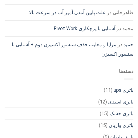
طاهرخانی
در
علت پایین آمدن آمپر آب در سرعت بالا
محمد
در
آشنایی با پرچکاری Rivet Work
حمید
در
مزایا و معایب حذف سنسور اکسیژن دوم + آشنایی با
سنسور اکسیژن
دسته‌ها
باتری ups
(11)
باتری اسیدی
(12)
باتری خشک
(15)
باتری واریان
(15)
باری واریان
(9)