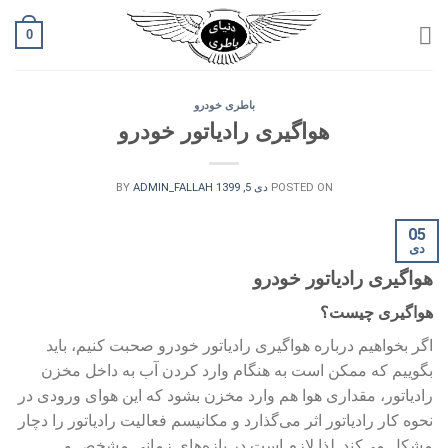
Ski
0
t
conten
باطری خودرو
هواگیری رادیاتور خودرو
POSTED ON
دی 5, 1399
BY
ADMIN_FALLAH
05
دی
هواگیری رادیاتور خودرو
هواگیری چیست؟
اگر بخواهیم درباره هواگیری رادیاتور خودرو صحبت کنیم، باید
بگوییم که ممکن است به هنگام وارد کردن آب به داخل مخزن
رادیاتور، مقداری هوا هم وارد مخزن بشود که این هوای ورودی در
نحوه کار رادیاتور اثر می‌گذارد و مکانیسم فعالیت رادیاتور را دچار
مشکل می‌کند. لذا لازم است در بازه‌های زمانی مشخص و