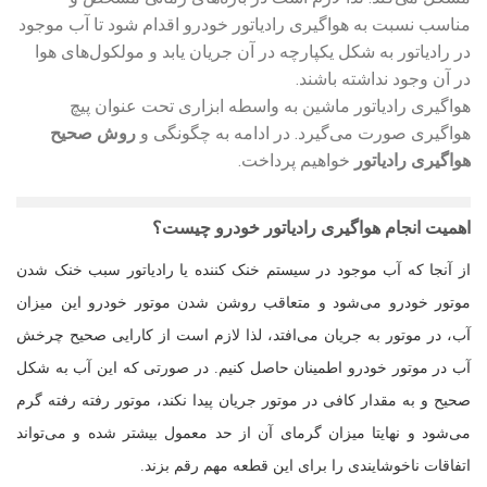
مناسب نسبت به هواگیری رادیاتور خودرو اقدام شود تا آب موجود
در رادیاتور به شکل یکپارچه در آن جریان یابد و مولکول‌های هوا
در آن وجود نداشته باشند.
هواگیری رادیاتور ماشین به واسطه ابزاری تحت عنوان پیچ
هواگیری صورت می‌گیرد. در ادامه به چگونگی و
روش صحیح
هواگیری رادیاتور
خواهیم پرداخت.
اهمیت انجام هواگیری رادیاتور خودرو چیست؟
از آنجا که آب موجود در سیستم خنک کننده یا رادیاتور سبب خنک شدن
موتور خودرو می‌شود و متعاقب روشن شدن موتور خودرو این میزان
آب، در موتور به جریان می‌افتد، لذا لازم است از کارایی صحیح چرخش
آب در موتور خودرو اطمینان حاصل کنیم. در صورتی که این آب به شکل
صحیح و به مقدار ‌کافی در موتور جریان پیدا نکند، موتور رفته رفته گرم
می‌شود و نهایتا میزان گرمای آن از حد معمول بیشتر شده و می‌تواند
اتفاقات ناخوشایندی را برای این قطعه مهم رقم بزند.