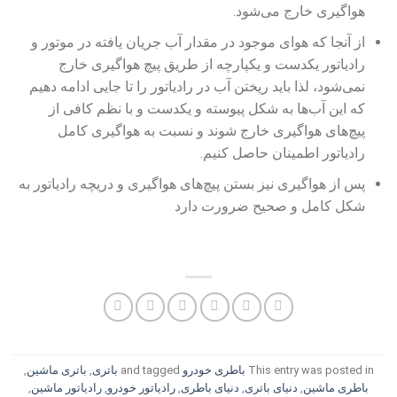
هواگیری خارج می‌شود‌.
از آنجا که هوای موجود در مقدار آب جریان یافته در موتور و
رادیاتور یکدست و یکپارچه از طریق پیچ هواگیری خارج
نمی‌شود، لذا باید ریختن آب در رادیاتور را تا جایی ادامه دهیم
که این آب‌ها به شکل پیوسته و یکدست و با نظم کافی از
پیچ‌های هواگیری خارج شوند و نسبت به هواگیری کامل
رادیاتور اطمینان حاصل کنیم.
پس از هواگیری نیز بستن پیچ‌های هواگیری و دریچه رادیاتور به
شکل کامل و صحیح ضرورت دارد
This entry was posted in
باطری خودرو
and tagged
باتری
,
باتری ماشین
,
باطری ماشین
,
دنیای باتری
,
دنیای باطری
,
رادیاتور خودرو
,
رادیاتور ماشین
,