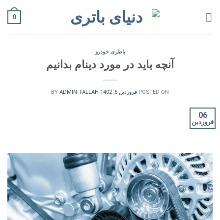
Ski
0
t
conten
باطری خودرو
آنچه باید در مورد دینام بدانیم
POSTED ON
فروردین 6, 1402
BY
ADMIN_FALLAH
06
فروردین